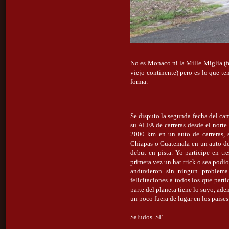
No es Monaco ni la Mille Miglia (fe
viejo continente) pero es lo que t
forma.
Se disputo la segunda fecha del ca
su ALFA de carreras desde el norte 
2000 km en un auto de carreras, s
Chiapas o Guatemala en un auto de 
debut en pista. Yo participe en tr
primera vez un hat trick o sea podio
anduvieron sin ningun problema
felicitaciones a todos los que part
parte del planeta tiene lo suyo, adem
un poco fuera de lugar en los paises
Saludos. SF