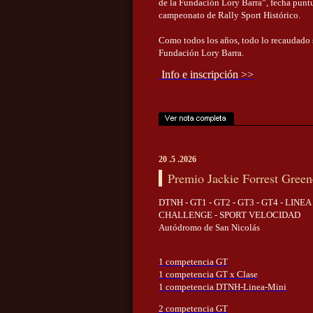
de la Fundación Lory Barra”, fecha puntu
campeonato de Rally Sport Histórico.
Como todos los años, todo lo recaudado 
Fundación Lory Barra.
Info e inscripción >>
20 .5 .2026
Premio Jackie Forrest Green
DTNH - GT1 - GT2 - GT3 - GT4 - LINEA
CHALLENGE - SPORT VELOCIDAD
Autódromo de San Nicolás
1 competencia GT
1 competencia GT x Clase
1 competencia DTNH-Linea-Mini
2 competencia GT