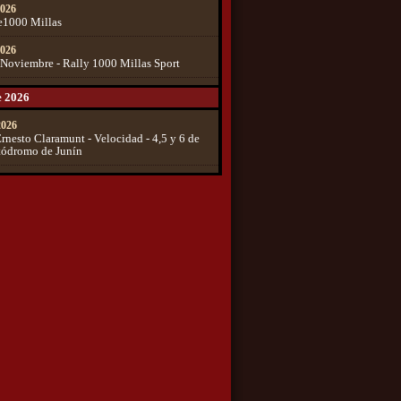
2026
e1000 Millas
2026
 Noviembre - Rally 1000 Millas Sport
e 2026
 2026
rnesto Claramunt - Velocidad - 4,5 y 6 de
tódromo de Junín