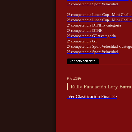
1ª competencia Sport Velocidad
2ª competencia Linea Cup - Mini Challe
2ª competencia Linea Cup - Mini Chall
2ª competencia DTNH x categoría
2ª competencia DTNH
2ª competencia GT x categoría
2ª competencia GT
2ª competencia Sport Velocidad x catego
2ª competencia Sport Velocidad
9 .6 .2026
Rally Fundación Lory Barra
Ver Clasificación Final >>