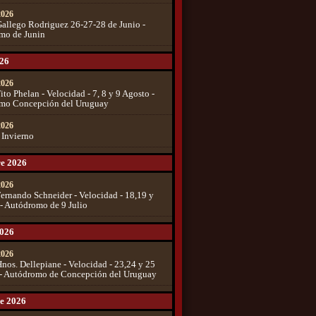
 2026
allego Rodriguez 26-27-28 de Junio -
mo de Junin
026
 2026
ito Phelan - Velocidad - 7, 8 y 9 Agosto -
mo Concepción del Uruguay
 2026
 Invierno
e 2026
 2026
ernando Schneider - Velocidad - 18,19 y
 - Autódromo de 9 Julio
2026
 2026
nos. Dellepiane - Velocidad - 23,24 y 25
 - Autódromo de Concepción del Uruguay
e 2026