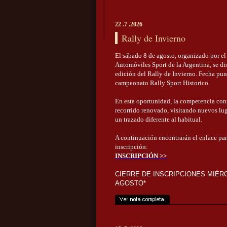
22 .7 .2026
Rally de Invierno
El sábado 8 de agosto, organizado por el
Automóviles Sport de la Argentina, se d
edición del Rally de Invierno. Fecha pun
campeonato Rally Sport Historico.
En esta oportunidad, la competencia con
recorrido renovado, visitando nuevos lu
un trazado diferente al habitual.
A continuación encontrarán el enlace para
inscripción:
INSCRIPCIÓN >>
CIERRE DE INSCRIPCIONES MIÉR
AGOSTO*