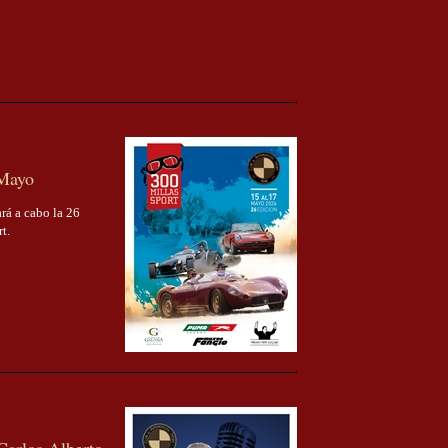
 Mayo
rá a cabo la 26
t.