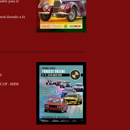
able para el
será donado a la
e
 CUP - MINI