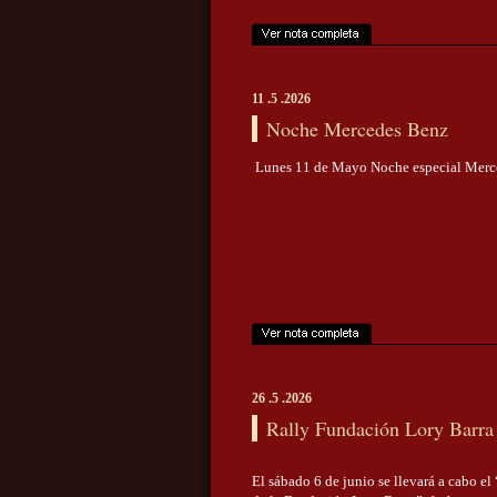
11 .5 .2026
Noche Mercedes Benz
Lunes 11 de Mayo Noche especial Mer
26 .5 .2026
Rally Fundación Lory Barra
El sábado 6 de junio se llevará a cabo el