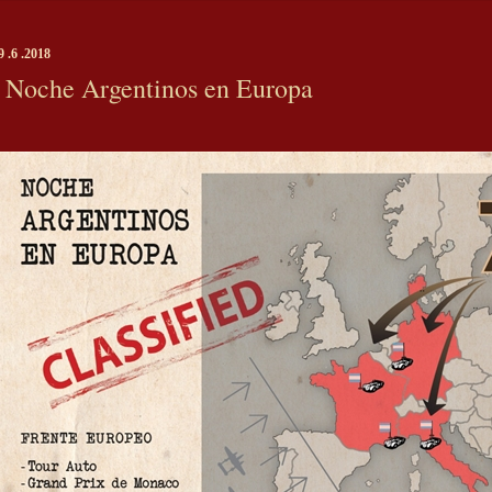
9 .6 .2018
Noche Argentinos en Europa