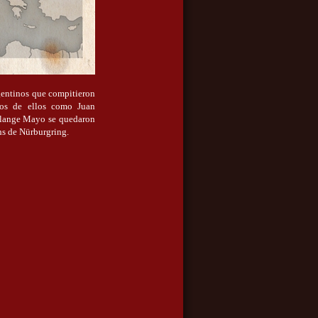
rgentinos que compitieron
ios de ellos como Juan
olange Mayo se quedaron
hs de Nürburgring.