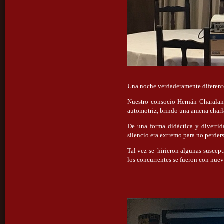
Una noche verdaderamente diferente
Nuestro consocio Hernán Charalam
automotriz, brindo una amena charla
De una forma didáctica y divertid
silencio era extremo para no perde
Tal vez se hirieron algunas suscept
los concurrentes se fueron con nue