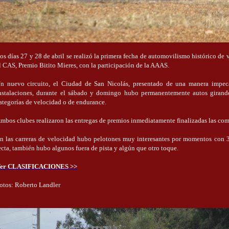
os días 27 y 28 de abril se realizó la primera fecha de automovilismo histórico de
l CAS, Premio Bitito Mieres, con la participación de la AAAS.
n nuevo circuito, el Ciudad de San Nicolás, presentado de una manera impe
nstalaciones, durante el sábado y domingo hubo permanentemente autos girando
ategorías de velocidad o de endurance.
mbos clubes realizaron las entregas de premios inmediatamente finalizadas las com
n las carreras de velocidad hubo pelotones muy interesantes por momentos con 3 
ecta, también hubo algunos fuera de pista y algún que otro toque.
er CLASIFICACIONES >>
otos: Roberto Landler