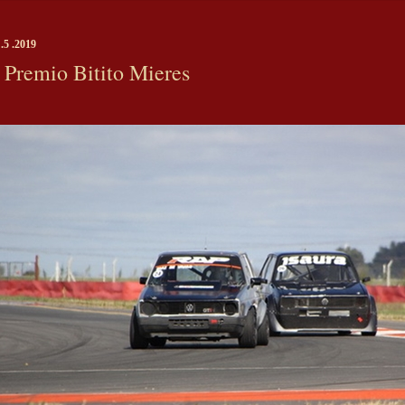
 .5 .2019
Premio Bitito Mieres