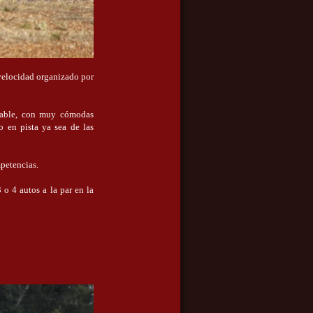
 velocidad organizado por
cable, con muy cómodas
 en pista ya sea de las
petencias.
o 4 autos a la par en la