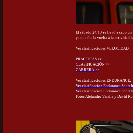
El sábado 24/10 se llevó a cabo
ya que fue la vuelta a la actividad
Ver clasificaciones VELOCIDAD:
PRÁCTICAS >>
CLASIFICACIÓN >>
CARRERA >>
Ver clasificaciones ENDURANCE
Ver clasificacion Endurance Sport I
Ver clasificacion Endurance Sport
Fotos Alejandro Varalla y David R