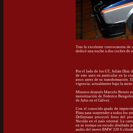
Tras la excelente convocatoria de 
dedicó una noche a dos coches de s
Por el lado de los GT, Julián Díaz 
de este auto en particular en la 
poco antes de su transformación. E
vigencia; actualmente bajo la atenc
Minutos después Marcelo Beruto pre
motorización de Federico Bengolea. 
de Julio en el Gálvez.
Con el conocido grado de imprevisi
Plata para sorprender a todos los p
Dellepiane proyectó fotos del pro
Nicolás en el país oriental. La car
en su trompa un escudo diseñado po
audio del motor BMW 320 6 cilindr