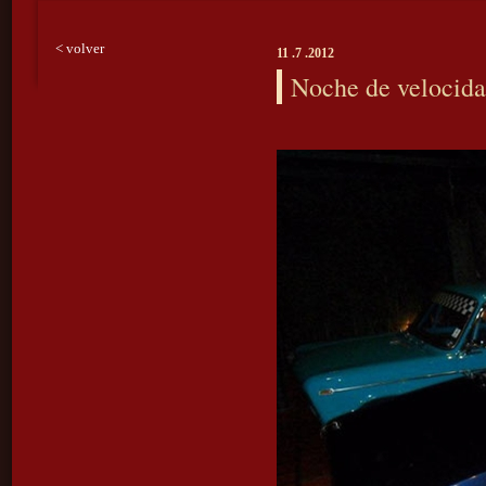
< volver
11 .7 .2012
Noche de velocid