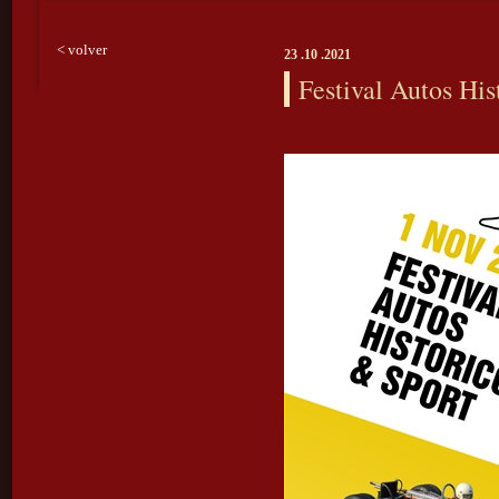
< volver
23 .10 .2021
Festival Autos Hi