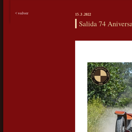
< volver
15 .3 .2022
Salida 74 Anivers