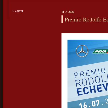
< volver
11 .7 .2022
Premio Rodolfo Ec